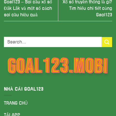
Goal123 – Soi cầu xổ số
Xổ số truyền thống là gì?
Đắk Lắk và một số cách
Tìm hiểu chi tiết cùng
soi cầu hiệu quả
Gaol123
NHÀ CÁI GOAL123
TRANG CHỦ
TẢI APP