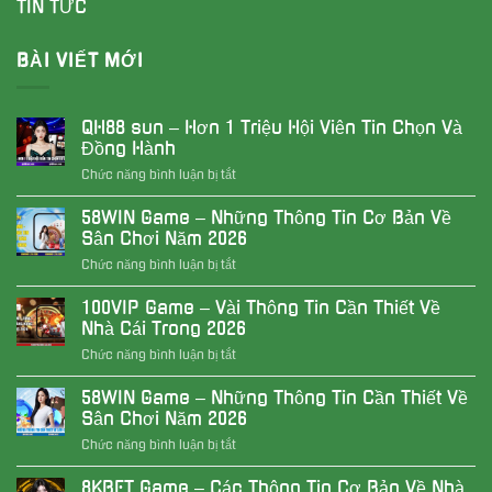
TIN TỨC
BÀI VIẾT MỚI
QH88 sun – Hơn 1 Triệu Hội Viên Tin Chọn Và
Đồng Hành
ở
Chức năng bình luận bị tắt
QH88
sun
58WIN Game – Những Thông Tin Cơ Bản Về
–
Sân Chơi Năm 2026
Hơn
ở
Chức năng bình luận bị tắt
1
58WIN
Triệu
Game
Hội
100VIP Game – Vài Thông Tin Cần Thiết Về
–
Viên
Nhà Cái Trong 2026
Những
Tin
ở
Chức năng bình luận bị tắt
Thông
Chọn
100VIP
Tin
Và
Game
Cơ
58WIN Game – Những Thông Tin Cần Thiết Về
Đồng
–
Bản
Sân Chơi Năm 2026
Hành
Vài
Về
ở
Chức năng bình luận bị tắt
Thông
Sân
58WIN
Tin
Chơi
Game
Cần
8KBET Game – Các Thông Tin Cơ Bản Về Nhà
Năm