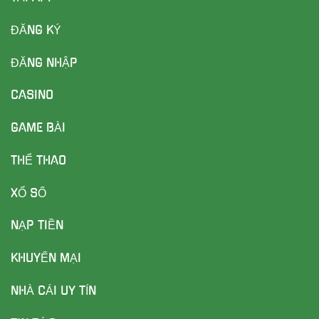
ĐĂNG KÝ
ĐĂNG NHẬP
CASINO
GAME BÀI
THỂ THAO
XỔ SỐ
NẠP TIỀN
KHUYẾN MẠI
NHÀ CÁI UY TÍN