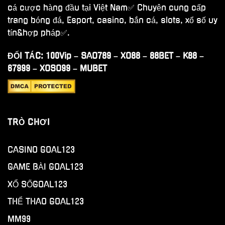
cá cược hàng đầu tại Việt Nam✅ Chuyên cung cấp
trang bóng đá, Esport, casino, bắn cá, slots, xổ số uy
tín&hợp pháp✅.
ĐỐI TÁC:
100Vip
–
SAO789
–
XO88
–
88BET
–
K88
–
67999
–
XOSO99
–
MUBET
TRÒ CHƠI
CASINO GOAL123
GAME BÀI GOAL123
XỔ SỐGOAL123
THỂ THAO GOAL123
MM99