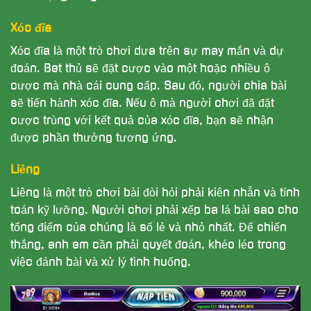
Xóc đĩa
Xóc đĩa là một trò chơi dựa trên sự may mắn và dự
đoán. Bet thủ sẽ đặt cược vào một hoặc nhiều ô
cược mà nhà cái cung cấp. Sau đó, người chia bài
sẽ tiến hành xóc đĩa. Nếu ô mà người chơi đã đặt
cược trùng với kết quả của xóc đĩa, bạn sẽ nhận
được phần thưởng tương ứng.
Liêng
Liêng là một trò chơi bài đòi hỏi phải kiên nhẫn và tính
toán kỹ lưỡng. Người chơi phải xếp ba lá bài sao cho
tổng điểm của chúng là số lẻ và nhỏ nhất. Để chiến
thắng, anh em cần phải quyết đoán, khéo léo trong
việc đánh bài và xử lý tình huống.