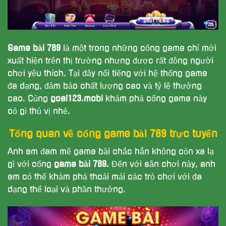
Game bài 789
là một trong những cổng game chỉ mới
xuất hiện trên thị trường nhưng được rất đông người
chơi yêu thích. Tại đây nổi tiếng với hệ thống game
đa dạng, đảm bảo chất lượng cao và tỷ lệ thưởng
cao. Cùng
goal123.mobi
khám phá cổng game này
có gì thú vị nhé.
Tổng quan về cổng game bài 789 trực tuyến
Anh em đam mê game bài chắc hẳn không còn xa lạ
gì với cổng
game bài 789
.
Đến với sân chơi này, anh
em có thể khám phá thoải mái các trò chơi với đa
dạng thể loại và phần thưởng.