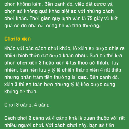
chọn không kém. Bên cạnh đó, việc đặt cược và
chọn số không quá khác biệt so với những cách
chơi khác. Thời gian quy định vẫn là 75 giây và kết
quả sẽ do nhà cái công bố và trao thưởng.
Chơi lô xiên
Khác với các cách chơi khác, lô xiên sẽ được chia ra
nhiều hình thức đặt cược khác nhau. Bạn có thể lựa
chọn chơi xiên 3 hoặc xiên 4 tùy theo sở thích. Tuy
nhiên, bạn nên lưu ý tỷ lệ chiến thắng xiên 4 rất thấp
nhưng phần trăm tiền thưởng lại cao. Bên cạnh đó,
xiên 3 thì an toàn hơn nhưng tỷ lệ kèo cược cũng
không hề thấp.
Chơi 3 càng, 4 càng
Cách chơi 3 càng và 4 càng khá là quen thuộc với rất
nhiều người chơi. Với cách chơi này, bạn sẽ tiến