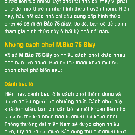
cược liên tục nhiều lượt chơi tại nhà cái thay vì phải
chờ đợi mở thưởng như hình thức truyền thống. Hiện
nay, hầu hết các nhà cái đều cung cấp hình thức
chơi
xổ số miền Bắc 75 giây
. Do đó, bạn sẽ dễ dàng
tham gia hình thức này ở bất kỳ nhà cái nào.
Những cách chơi M.Bắc 75 Giây
Xổ số
M.Bắc 75 Giây
có nhiều cách chơi khác nhau
cho bạn lựa chọn. Bạn có thể tham khảo một số
cách chơi phổ biến sau:
Đánh bao lô
Hiện nay, đánh bao lô là cách chơi thông dụng và
được nhiều người ưa chuộng nhất. Cách chơi này
khá đơn giản, bạn chỉ cần bỏ ra một khoản tiền nhỏ
là đã có thể lựa chọn bao lô nhiều đài khác nhau.
Thông thường đài miền Nam sẽ được chọn nhiều
hơn, tuy nhiên đài miền Bắc cũng thu hút nhiều lượt