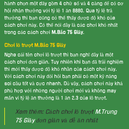
hành chọn một dãy gồm 4 chữ số và 4 càng để có cơ
hội nhận thưởng với tỷ lệ 1 ăn 8880. Qua tỷ lệ trả
thưởng thì bạn cũng có thể thấy được độ khó của
cách chơi này. Có thể nói đây là các chơi khó nhất
trong các cách chơi
M.Bắc 75 Giây
.
Chơi lô trượt M.Bắc 75 Giây
Nghe cái tên chơi lô trượt thì bạn nghĩ đây là một
cách chơi đơn giản. Tuy nhiên khi bạn đã trải nghiệm
thì mới thấy được độ khó nhằn của cách chơi này.
Với cách chơi này đòi hỏi bạn phải có một kỹ năng
soi cầu tốt và cực nhanh. Dù vậy, cách chơi này khá
phù hợp với những người chơi mới và không may
mắn vì tỷ lệ ăn thưởng là 1 ăn 2.3 của lô trượt.
Xem thêm: Cách chơi lô trượt
M.Trung
75 Giây
đơn giản và dễ ăn nhất