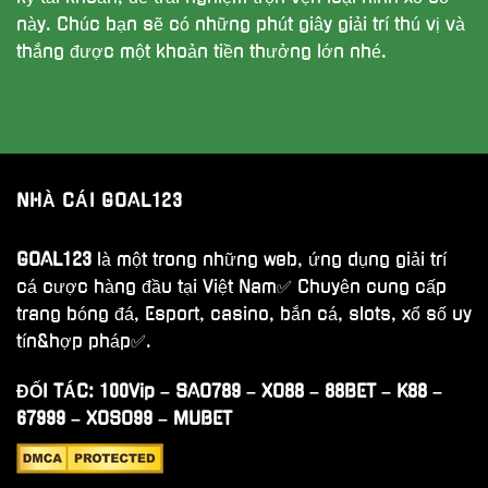
này. Chúc bạn sẽ có những phút giây giải trí thú vị và
thắng được một khoản tiền thưởng lớn nhé.
NHÀ CÁI GOAL123
GOAL123
là một trong những web, ứng dụng giải trí
cá cược hàng đầu tại Việt Nam✅ Chuyên cung cấp
trang bóng đá, Esport, casino, bắn cá, slots, xổ số uy
tín&hợp pháp✅.
ĐỐI TÁC:
100Vip
–
SAO789
–
XO88
–
88BET
–
K88
–
67999
–
XOSO99
–
MUBET