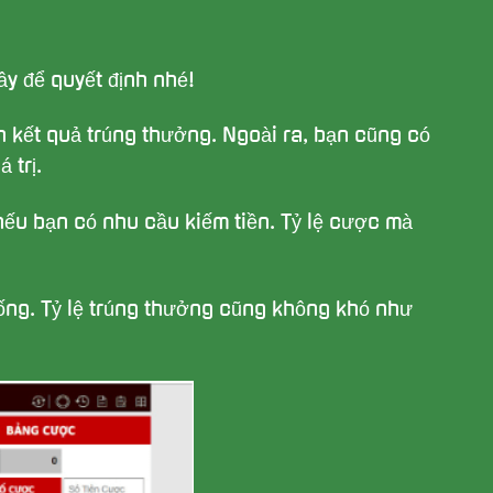
ây để quyết định nhé!
n kết quả trúng thưởng. Ngoài ra, bạn cũng có
 trị.
nếu bạn có nhu cầu kiếm tiền. Tỷ lệ cược mà
ống. Tỷ lệ trúng thưởng cũng không khó như