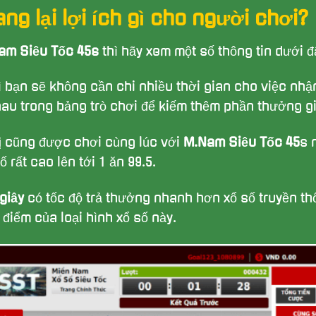
g lại lợi ích gì cho người chơi?
am Siêu Tốc 45s
thì hãy xem một số thông tin dưới đ
ì bạn sẽ không cần chi nhiều thời gian cho việc nhậ
hau trong bảng trò chơi để kiếm thêm phần thưởng giá
vị cũng được chơi cùng lúc với
M.Nam Siêu Tốc 45
s 
ố rất cao lên tới 1 ăn 99.5.
giây
có tốc độ trả thưởng nhanh hơn xổ số truyền th
u điểm của loại hình xổ số này.