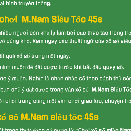
i hình truyền thống.
i chơi M.Nam Siêu Tốc 45s
hiều người còn khá lạ lẫm bởi các thao tác trong t
là vô cùng khó. Xem ngay các thuật ngữ của xổ số siêu
kết quả xổ số trong một ngày.
mình muốn để đặt cược trước khi bắt đầu quay số.
heo ý muốn. Nghĩa là chọn nhập số theo cách thủ cô
 bạn chủ ý đặt cược trong ván xổ số
M.Nam Siêu Tố
ời chơi trong cùng một ván chơi giao lưu, chuyện trò
 xổ số M.Nam siêu tốc 45s
ất trong thị trường cá cược là: “Chơi
xổ số miền Nam