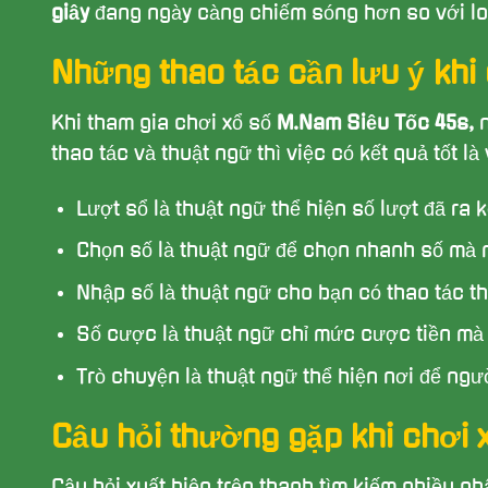
giây
đang ngày càng chiếm sóng hơn so với loạ
Những thao tác cần lưu ý kh
Khi tham gia chơi xổ số
M.Nam Siêu Tốc 45s,
n
thao tác và thuật ngữ thì việc có kết quả tốt 
Lượt sổ là thuật ngữ thể hiện số lượt đã ra 
Chọn số là thuật ngữ để chọn nhanh số mà 
Nhập số là thuật ngữ cho bạn có thao tác t
Số cược là thuật ngữ chỉ mức cược tiền mà
Trò chuyện là thuật ngữ thể hiện nơi để ngư
Câu hỏi thường gặp khi chơi
Câu hỏi xuất hiện trên thanh tìm kiếm nhiều nh