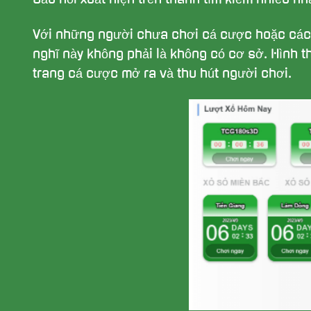
Với những người chưa chơi cá cược hoặc các trò
nghĩ này không phải là không có cơ sở. Hình t
trang cá cược mở ra và thu hút người chơi.