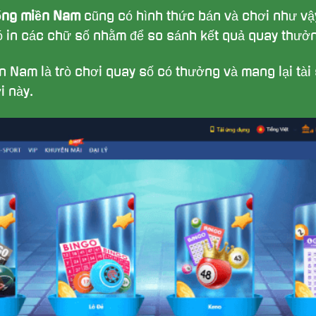
hống miền Nam
cũng có hình thức bán và chơi như vậy
có in các chữ số nhằm để so sánh kết quả quay thưở
ền Nam là trò chơi quay số có thưởng và mang lại tà
i này.