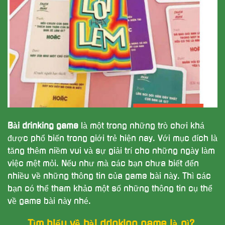
Bài drinking game
là một trong những trò chơi khá
được phổ biến trong giới trẻ hiện nay. Với mục đích là
tăng thêm niềm vui và sự giải trí cho những ngày làm
việc mệt mỏi. Nếu như mà các bạn chưa biết đến
nhiều về những thông tin của game bài này. Thì các
bạn có thể tham khảo một số những thông tin cụ thể
về game bài này nhé.
Tìm hiểu về bài drinking game là gì?