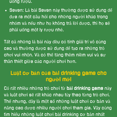
uống rượu.
Seven: Lá bài Seven này thường được sử dụng để
đưa ra một câu hỏi cho những người khác trong
nhóm và nếu như họ không trả lời được, thì họ sẽ
phải uống một ly rượu nhé.
Tất cả những lá bài này đều có tính giải trí vô cùng
cao và thường được sử dụng để tạo ra những trò
chơi vui nhộn. Và có thể tăng thêm niềm vui và sự
thân thiết giữa các người chơi hơn.
Luật cơ bản của bài drinking game cho
người mới
Có rất nhiều những trò chơi từ
bài drinking game
này
và luật chơi sẽ rất khác nhau tùy theo từng trò chơi.
Thế nhưng, đây là một số những luật chơi cơ bản và
nâng cao được nhiều người chơi tham gia. Vậy cùng
tìm hiểu những luật chơi bài drinking cơ bản nhất