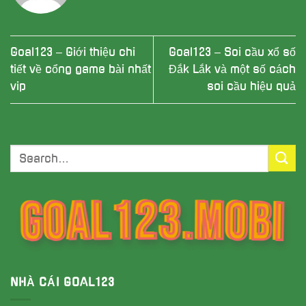
Goal123 – Giới thiệu chi
Goal123 – Soi cầu xổ số
tiết về cổng game bài nhất
Đắk Lắk và một số cách
vip
soi cầu hiệu quả
NHÀ CÁI GOAL123