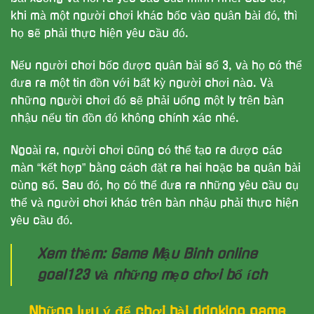
khi mà một người chơi khác bốc vào quân bài đó, thì
họ sẽ phải thực hiện yêu cầu đó.
Nếu người chơi bốc được quân bài số 3, và họ có thể
đưa ra một tin đồn với bất kỳ người chơi nào. Và
những người chơi đó sẽ phải uống một ly trên bàn
nhậu nếu tin đồn đó không chính xác nhé.
Ngoài ra, người chơi cũng có thể tạo ra được các
màn “kết hợp” bằng cách đặt ra hai hoặc ba quân bài
cùng số. Sau đó, họ có thể đưa ra những yêu cầu cụ
thể và người chơi khác trên bàn nhậu phải thực hiện
yêu cầu đó.
Xem thêm:
Game Mậu Binh online
goal123
và những mẹo chơi bổ ích
Những lưu ý để chơi bài drinking game