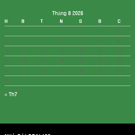
Đá
Trực
Sâu
Gà
Tuyến
Lucky88
Tháng 8 2026
Đầy
–
Cuốn
H
B
T
N
S
B
C
Kịch
Hút
Tính,
Năm
1
2
Chứng
2026
Kiến
3
4
5
6
7
8
9
Nhiều
Trận
10
11
12
13
14
15
16
Đấu
Quốc
17
18
19
20
21
22
23
Tế
24
25
26
27
28
29
30
31
« Th7