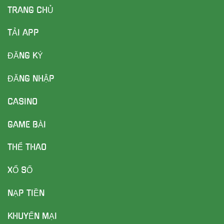
TRANG CHỦ
TẢI APP
ĐĂNG KÝ
ĐĂNG NHẬP
CASINO
GAME BÀI
THỂ THAO
XỔ SỐ
NẠP TIỀN
KHUYẾN MẠI