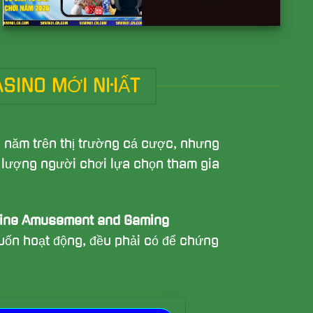
ASINO MỚI NHẤT
3 năm trên thị trường cá cược, nhưng
 lượng người chơi lựa chọn tham gia
pine Amusement and Gaming
uốn hoạt động, đều phải có để chứng