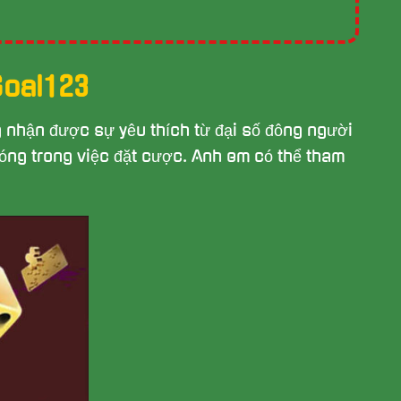
Goal123
 nhận được sự yêu thích từ đại số đông người
hóng trong việc đặt cược. Anh em có thể tham