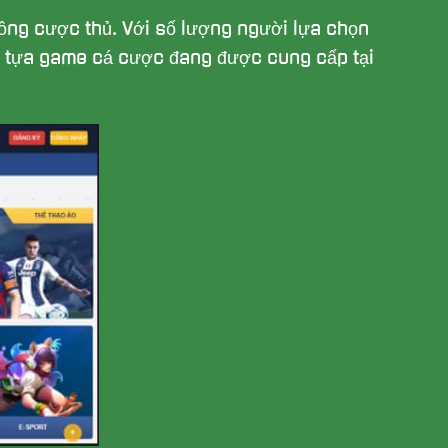
ồng cược thủ. Với số lượng người lựa chọn
ác tựa game cá cược đang được cung cấp tại