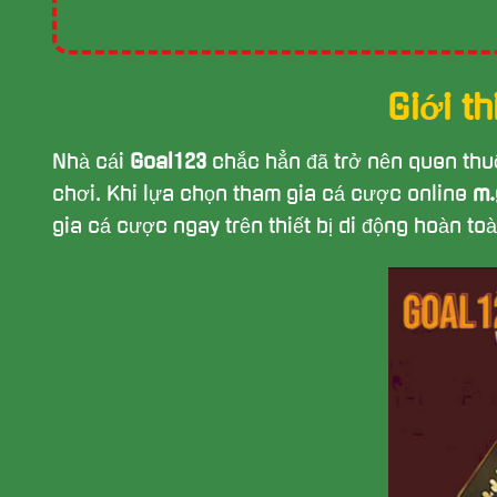
Giới t
Nhà cái
Goal123
chắc hẳn đã trở nên quen thuộ
chơi. Khi lựa chọn tham gia cá cược online
m.
gia cá cược ngay trên thiết bị di động hoàn to