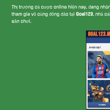
Thị trường cá cược online hiện nay, đang nhậ
tham gia vô cùng đông đảo tại
Goal123
, nhà c
sân chơi.