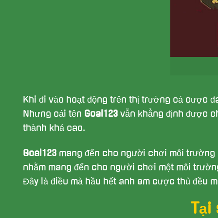
Khi đi vào hoạt động trên thị trường cá cược 
Nhưng cái tên
Goal123
vẫn khẳng định
được ch
thành khá cao.
Goal123
mang đến cho người chơi môi trường c
nhằm mang đến cho người chơi một môi trường 
Đây là điều mà hầu hết anh em cược thủ đều mu
Tại