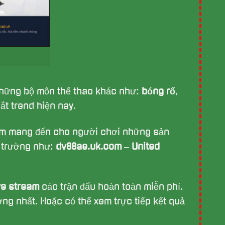
những bộ môn thể thao khác như:
bóng rổ
,
ắt trend hiện nay.
hằm mang đến cho người chơi những sản
hị trường như:
dv88ae.uk.com
–
United
ve stream
các trận đấu hoàn toàn miễn phí.
ng nhất. Hoặc có thể xem trực tiếp kết quả