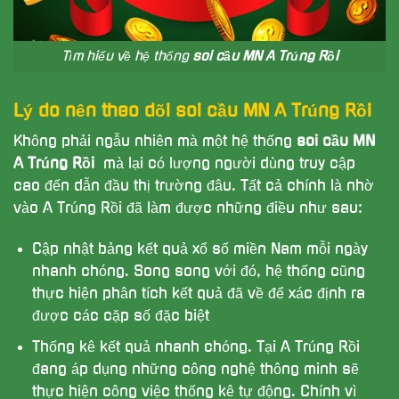
Tìm hiểu về hệ thống
soi cầu MN A Trúng Rồi
Lý do nên theo dõi soi cầu MN A Trúng Rồi
Không phải ngẫu nhiên mà một hệ thống
soi cầu MN
A Trúng Rồi
mà lại có lượng người dùng truy cập
cao đến dẫn đầu thị trường đâu. Tất cả chính là nhờ
vào A Trúng Rồi đã làm được những điều như sau:
Cập nhật bảng kết quả xổ số miền Nam mỗi ngày
nhanh chóng. Song song với đó, hệ thống cũng
thực hiện phân tích kết quả đã về để xác định ra
được các cặp số đặc biệt
Thống kê kết quả nhanh chóng. Tại A Trúng Rồi
đang áp dụng những công nghệ thông minh sẽ
thực hiện công việc thống kê tự động. Chính vì