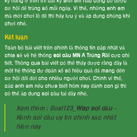
kỹ năng ở trên thì bất kỳ anh em nào cũng có được
cơ hội để trúng số mỗi ngày. Vì thế, những anh em
mà mới chơi lô đề thì hãy lưu ý và áp dụng chúng khi
chơi nhé.
Kết luận
Toàn bộ bài viết trên chính là thông tin cập nhật và
chia sẻ về hệ thống
soi cầu MN A Trúng Rồi
cực chi
tiết. Thông qua bài viết có thể thấy được rằng đây là
một hệ thống dự đoán xổ số hiệu quả đã mang đến
cơ hội đổi đời cho nhiều người chơi. Chính vì thế,
các anh em nếu chưa biết hôm nay đánh con gì thì
có thể áp dụng soi cầu tại đây nhé.
Xem thêm : Goal123_
Wap soi cầu
–
Kênh soi cầu uy tín chính xác nhất
hiện nay