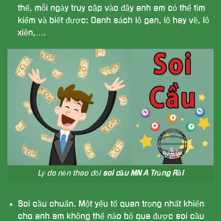
thế, mỗi ngày truy cập vào đây anh em có thể tìm
kiếm và biết được: Danh sách lô gan, lô hay về, lô
xiên,….
Lý do nên theo dõi
soi cầu MN A Trúng Rồi
Soi cầu chuẩn. Một yếu tố quan trọng nhất khiến
cho anh em không thể nào bỏ qua được soi cầu