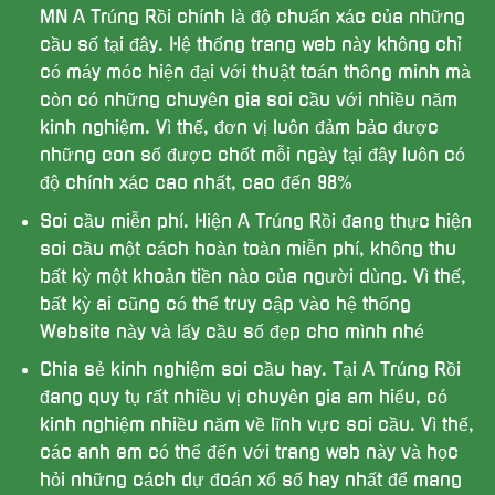
MN A Trúng Rồi chính là độ chuẩn xác của những
cầu số tại đây. Hệ thống trang web này không chỉ
có máy móc hiện đại với thuật toán thông minh mà
còn có những chuyên gia soi cầu với nhiều năm
kinh nghiệm. Vì thế, đơn vị luôn đảm bảo được
những con số được chốt mỗi ngày tại đây luôn có
độ chính xác cao nhất, cao đến 98%
Soi cầu miễn phí. Hiện A Trúng Rồi đang thực hiện
soi cầu một cách hoàn toàn miễn phí, không thu
bất kỳ một khoản tiền nào của người dùng. Vì thế,
bất kỳ ai cũng có thể truy cập vào hệ thống
Website này và lấy cầu số đẹp cho mình nhé
Chia sẻ kinh nghiệm soi cầu hay. Tại A Trúng Rồi
đang quy tụ rất nhiều vị chuyên gia am hiểu, có
kinh nghiệm nhiều năm về lĩnh vực soi cầu. Vì thế,
các anh em có thể đến với trang web này và học
hỏi những cách dự đoán xổ số hay nhất để mang