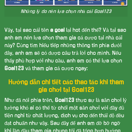
Những lý do nên lựa chọn nhà cái Goal123
Vậy, tại sao cái tên
a goal
lại hot đến thế? Và tại sao
anh em nên lựa chọn tham gia cá cược tại nhà cái
này? Cùng tìm hiểu tiếp những thông tin phía dưới
đây, anh em sẽ có được câu trả lời cho mình. Nếu
thấy phù hợp với nhu cầu, anh em có thể lựa chọn
Goal123
và tham gia cá cược ngay:
Hướng dẫn chi tiết các thao tác khi tham
gia chơi tại Goal123
Như đã nói phía trên,
Goal123
thực sự là sân chơi lý
tưởng khó ai có thể từ chối một sân chơi với đầy đủ
tiện nghi từ chất lượng, dịch vụ cho đến thái độ đều
đạt chuẩn như vậy. Sau đây để anh em đỡ bỡ ngỡ
khi lần đầu tham gia chung tôi đã tổng hợp hướng