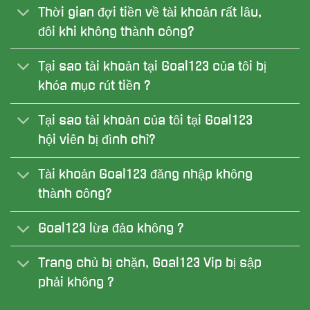
Thời gian đợi tiền về tài khoản rất lâu,
đôi khi không thành công?
Tại sao tài khoản tại Goal123 của tôi bị
khóa mục rút tiền ?
Tại sao tài khoản của tôi tại Goal123
hội viên bị đình chỉ?
Tài khoản Goal123 đăng nhập không
thành công?
Goal123 lừa đảo không ?
Trang chủ bị chặn, Goal123 Vip bị sập
phải không ?