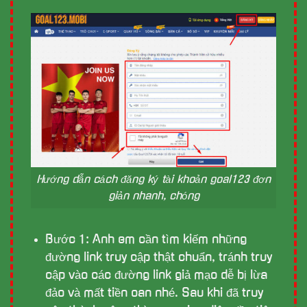
Hướng dẫn cách đăng ký tài khoản goal123 đơn
giản nhanh, chóng
Bước 1: Anh em cần tìm kiếm những
đường link truy cập thật chuẩn, tránh truy
cập vào các đường link giả mạo dễ bị lừa
đảo và mất tiền oan nhé. Sau khi đã truy