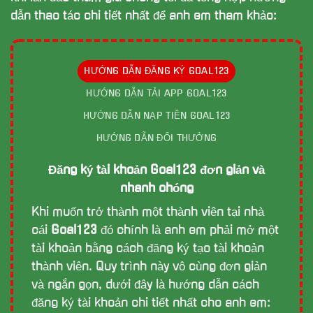
dẫn thao tác chi tiết nhất để anh em tham khảo:
HƯỚNG DẪN ĐĂNG KÝ GOAL123
HƯỚNG DẪN TẢI APP GOAL123
HƯỚNG DẪN NẠP TIỀN GOAL123
HƯỚNG DẪN ĐỔI THƯỞNG
Đăng ký tài khoản
Goal123 đơn giản và
nhanh chóng
Khi muốn trở thành một thành viên tại nhà
cái
Goal123
đó chính là anh em phải mở một
tài khoản bằng cách đăng ký tạo tài khoản
thành viên. Quy trình này vô cùng đơn giản
và ngắn gọn, dưới đây là hướng dẫn cách
đăng ký tài khoản chi tiết nhất cho anh em: