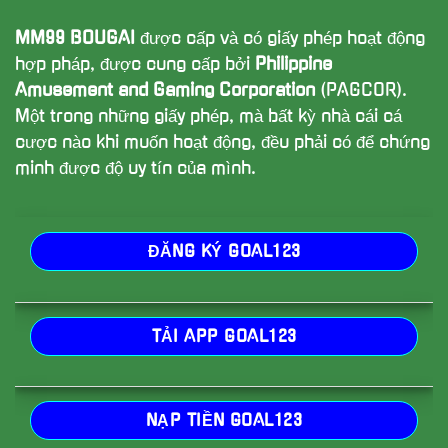
MM99 BOUGAI
được cấp và có giấy phép hoạt động
hợp pháp, được cung cấp bởi
Philippine
Amusement and Gaming Corporation
(PAGCOR).
Một trong những giấy phép, mà bất kỳ nhà cái cá
cược nào khi muốn hoạt động, đều phải có để chứng
minh được độ uy tín của mình.
ĐĂNG KÝ GOAL123
TẢI APP GOAL123
NẠP TIỀN GOAL123