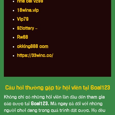
nha cai vz99
18wins.vip
Vip79
92lottery
–
Rw88
okking888 com
https://33winc.co/
Câu hỏi thường gặp từ hội viên tại Goal123
Không chỉ có những hội viên lần đầu đến tham gia
các cược tại
Goal123
.
Mà ngay cả đối với những
người chơi đang trong quá trình đặt cược. Họ đều