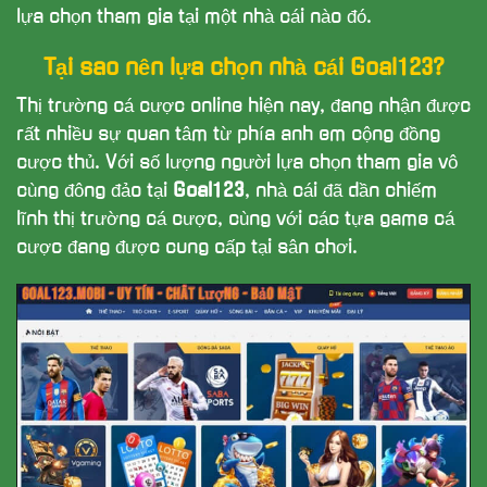
lựa chọn tham gia tại một nhà cái nào đó.
Tại sao nên lựa chọn nhà cái Goal123?
Thị trường cá cược online hiện nay, đang nhận được
rất nhiều sự quan tâm từ phía anh em cộng đồng
cược thủ. Với số lượng người lựa chọn tham gia vô
cùng đông đảo tại
Goal123
, nhà cái đã dần chiếm
lĩnh thị trường cá cược, cùng với các tựa game cá
cược đang được cung cấp tại sân chơi.