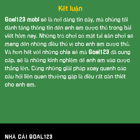
Kết luận
Goal123 mobi
sẽ là nơi đáng tin cậy, mà chúng tôi
dành tặng thông tin đến anh em cược thủ trong bài
viết hôm nay. Những trò chơi có mặt tại sân chơi sẽ
mang đến những điều thú vị cho anh em cược thủ.
Và hơn hết với những chia sẻ mà
Goal123
đã cung
cấp, sẽ là những kinh nghiệm để anh em vào cược
thắng lớn. Cùng những giải pháp xoay quanh các
câu hỏi liên quan thường gặp là điều rất cần thiết
cho anh em.
NHÀ CÁI GOAL123