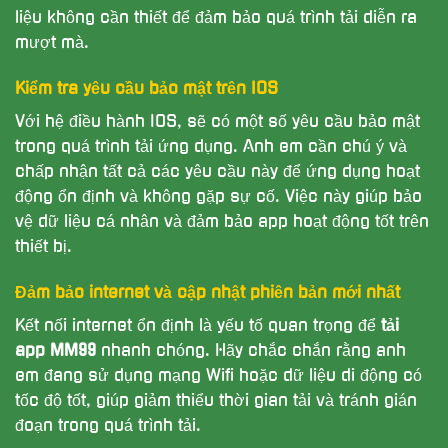
liệu không cần thiết để đảm bảo quá trình tải diễn ra
mượt mà.
Kiểm tra yêu cầu bảo mật trên IOS
Với hệ điều hành IOS, sẽ có một số yêu cầu bảo mật
trong quá trình tải ứng dụng. Anh em cần chú ý và
chấp nhận tất cả các yêu cầu này để ứng dụng hoạt
động ổn định và không gặp sự cố. Việc này giúp bảo
vệ dữ liệu cá nhân và đảm bảo app hoạt động tốt trên
thiết bị.
Đảm bảo internet và cập nhật phiên bản mới nhất
Kết nối internet ổn định là yếu tố quan trọng để
tải
app MM99
nhanh chóng. Hãy chắc chắn rằng anh
em đang sử dụng mạng Wifi hoặc dữ liệu di động có
tốc độ tốt, giúp giảm thiểu thời gian tải và tránh gián
đoạn trong quá trình tải.