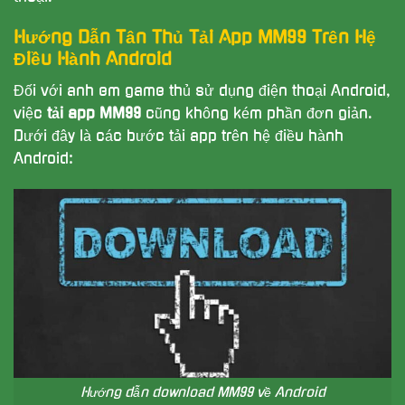
Hướng Dẫn Tân Thủ Tải App MM99 Trên Hệ
Điều Hành Android
Đối với anh em game thủ sử dụng điện thoại Android,
việc
tải app MM99
cũng không kém phần đơn giản.
Dưới đây là các bước tải app trên hệ điều hành
Android:
Hướng dẫn download MM99 về Android