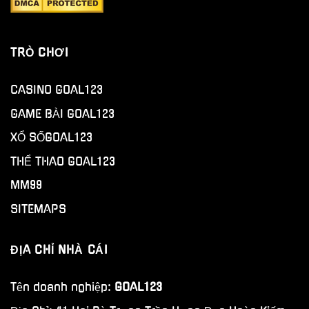
TRÒ CHƠI
CASINO GOAL123
GAME BÀI GOAL123
XỔ SỐGOAL123
THỂ THAO GOAL123
MM99
SITEMAPS
ĐỊA CHỈ NHÀ CÁI
Tên doanh nghiệp:
GOAL123