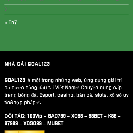
31
« Th7
NHÀ CÁI GOAL123
GOAL123
là một trong những web, ứng dụng giải trí
cá cược hàng đầu tại Việt Nam✅ Chuyên cung cấp
trang bóng đá, Esport, casino, bắn cá, slots, xổ số uy
tín&hợp pháp✅.
ĐỐI TÁC:
100Vip
–
SAO789
–
XO88
–
88BET
–
K88
–
67999
–
XOSO99
–
MUBET