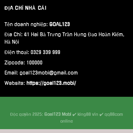
ĐỊA CHỈ NHÀ CÁI
Tên doanh nghiệp:
GOAL123
Địa Chỉ: 41 Hai Bà Trưng Trần Hưng Đạo Hoàn Kiếm,
Hà Nội
Điện thoại: 0329 339 999
Zipcode: 100000
Email: goal123mobi
@gmail.com
Website:
https://goal123.mobi/
Độc quyền 2025:
Goal123 Mobi
✔️
king88 vin
✔️
qq88com
online