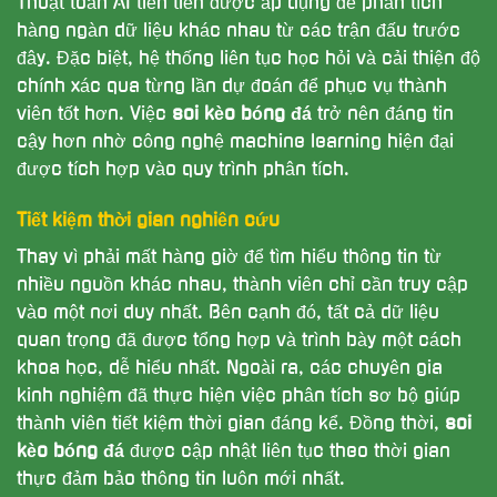
Thuật toán AI tiên tiến được áp dụng để phân tích
hàng ngàn dữ liệu khác nhau từ các trận đấu trước
đây. Đặc biệt, hệ thống liên tục học hỏi và cải thiện độ
chính xác qua từng lần dự đoán để phục vụ thành
viên tốt hơn. Việc
soi kèo bóng đá
trở nên đáng tin
cậy hơn nhờ công nghệ machine learning hiện đại
được tích hợp vào quy trình phân tích.
Tiết kiệm thời gian nghiên cứu
Thay vì phải mất hàng giờ để tìm hiểu thông tin từ
nhiều nguồn khác nhau, thành viên chỉ cần truy cập
vào một nơi duy nhất. Bên cạnh đó, tất cả dữ liệu
quan trọng đã được tổng hợp và trình bày một cách
khoa học, dễ hiểu nhất. Ngoài ra, các chuyên gia
kinh nghiệm đã thực hiện việc phân tích sơ bộ giúp
thành viên tiết kiệm thời gian đáng kể. Đồng thời,
soi
kèo bóng đá
được cập nhật liên tục theo thời gian
thực đảm bảo thông tin luôn mới nhất.