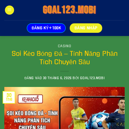
Bỏ
qua
nội
dung
ĐĂNG KÝ+100K
ĐĂNG NHẬP
CASINO
Soi Kèo Bóng Đá – Tính Năng Phân
Tích Chuyên Sâu
ĐĂNG VÀO
30 THÁNG 6, 2026
BỞI
GOAL123.MOBI
30
Th6