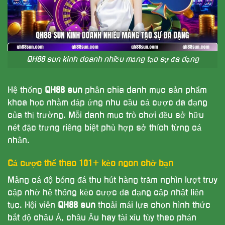
QH88 sun kinh doanh nhiều mảng tạo sự đa dạng
Hệ thống
QH88 sun
phân chia danh mục sản phẩm
khoa học nhằm đáp ứng nhu cầu cá cược đa dạng
của thị trường. Mỗi danh mục trò chơi đều sở hữu
nét đặc trưng riêng biệt phù hợp sở thích từng cá
nhân.
Cá cược thể thao 101+ kèo ngon chờ bạn
Mảng cá độ bóng đá thu hút hàng trăm nghìn lượt truy
cập nhờ hệ thống kèo cược đa dạng cập nhật liên
tục. Hội viên
QH88 sun
thoải mái lựa chọn hình thức
bắt độ châu Á, châu Âu hay tài xỉu tùy theo phán