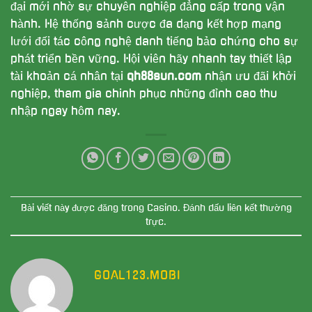
đại mới nhờ sự chuyên nghiệp đẳng cấp trong vận
hành. Hệ thống sảnh cược đa dạng kết hợp mạng
lưới đối tác công nghệ danh tiếng bảo chứng cho sự
phát triển bền vững. Hội viên hãy nhanh tay thiết lập
tài khoản cá nhân tại
qh88sun.com
nhận ưu đãi khởi
nghiệp, tham gia chinh phục những đỉnh cao thu
nhập ngay hôm nay.
Bài viết này được đăng trong
Casino
. Đánh dấu
liên kết thường
trực
.
GOAL123.MOBI