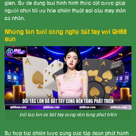
gian. Sự đa dạng loại hình hình thức đặt cược giúp
người chơi tối ưu hóa chiến thuật soi cầu may mắn
cá nhân.
Những tên tuổi công nghệ bắt tay với QH88
sun
Đối tác lớn đã bắt tay cùng nền tảng phát triển
Sự hợp tác chiến lược cùng các tập đoàn phát hành