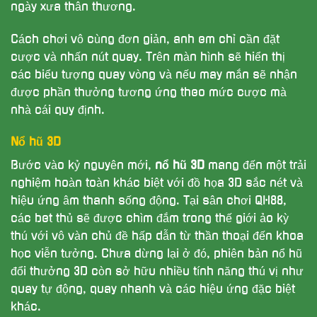
ngày xưa thân thương.
Cách chơi vô cùng đơn giản, anh em chỉ cần đặt
cược và nhấn nút quay. Trên màn hình sẽ hiển thị
các biểu tượng quay vòng và nếu may mắn sẽ nhận
được phần thưởng tương ứng theo mức cược mà
nhà cái quy định.
Nổ hũ 3D
Bước vào kỷ nguyên mới,
nổ hũ 3D
mang đến một trải
nghiệm hoàn toàn khác biệt với đồ họa 3D sắc nét và
hiệu ứng âm thanh sống động. Tại sân chơi QH88,
các bet thủ sẽ được chìm đắm trong thế giới ảo kỳ
thú với vô vàn chủ đề hấp dẫn từ thần thoại đến khoa
học viễn tưởng. Chưa dừng lại ở đó, phiên bản nổ hũ
đổi thưởng 3D còn sở hữu nhiều tính năng thú vị như
quay tự động, quay nhanh và các hiệu ứng đặc biệt
khác.