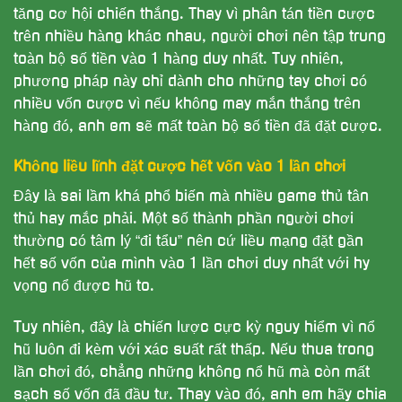
tăng cơ hội chiến thắng. Thay vì phân tán tiền cược
trên nhiều hàng khác nhau, người chơi nên tập trung
toàn bộ số tiền vào 1 hàng duy nhất. Tuy nhiên,
phương pháp này chỉ dành cho những tay chơi có
nhiều vốn cược vì nếu không may mắn thắng trên
hàng đó, anh em sẽ mất toàn bộ số tiền đã đặt cược.
Không liều lĩnh đặt cược hết vốn vào 1 lần chơi
Đây là sai lầm khá phổ biến mà nhiều game thủ tân
thủ hay mắc phải. Một số thành phần người chơi
thường có tâm lý “đi tẩu” nên cứ liều mạng đặt gần
hết số vốn của mình vào 1 lần chơi duy nhất với hy
vọng nổ được hũ to.
Tuy nhiên, đây là chiến lược cực kỳ nguy hiểm vì nổ
hũ luôn đi kèm với xác suất rất thấp. Nếu thua trong
lần chơi đó, chẳng những không nổ hũ mà còn mất
sạch số vốn đã đầu tư. Thay vào đó, anh em hãy chia