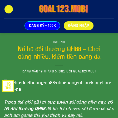
Bỏ
qua
nội
dung
ĐĂNG KÝ+100K
ĐĂNG NHẬP
CASINO
Nổ hũ đổi thưởng QH88 – Chơi
càng nhiều, kiếm tiền càng đã
ĐĂNG VÀO
19 THÁNG 5, 2025
BỞI
GOAL123.MOBI
19
Th5
Trong thế giới giải trí trực tuyến sôi động hiện nay,
nổ
hũ đổi thưởng QH88
đã trở thành cơn sốt được vô vàn
anh em game thủ yêu thích và say mê.