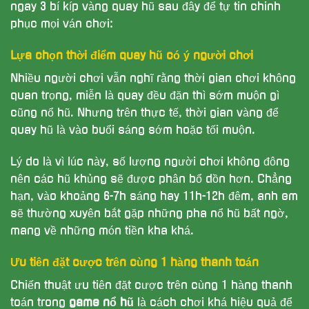
ngay 3 bí kíp vàng quay hũ sau đây để tự tin chinh
phục mọi ván chơi:
Lựa chọn thời điểm quay hũ có ý người chơi
Nhiều người chơi vẫn nghĩ rằng thời gian chơi không
quan trọng, miễn là quay đều đặn thì sớm muộn gì
cũng nổ hũ. Nhưng trên thực tế, thời gian vàng để
quay hũ là vào buổi sáng sớm hoặc tối muộn.
Lý do là vì lúc này, số lượng người chơi không đông
nên các hũ khủng sẽ được phân bổ dồn hơn. Chẳng
hạn, vào khoảng 6-7h sáng hay 11h-12h đêm, anh em
sẽ thường xuyên bắt gặp những pha nổ hũ bất ngờ,
mang về những món tiền kha khá.
Ưu tiên đặt cược trên cùng 1 hàng thanh toán
Chiến thuật ưu tiên đặt cược trên cùng 1 hàng thanh
toán trong
game nổ hũ
là cách chơi khá hiệu quả để