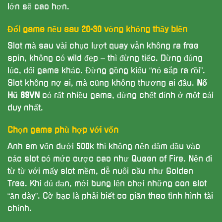
lớn sẽ cao hơn.
Đổi game nếu sau 20-30 vòng không thấy biến
Slot mà sau vài chục lượt quay vẫn không ra free
spin, không có wild đẹp – thì đừng tiếc. Dừng đúng
lúc, đổi game khác. Đừng gồng kiểu “nó sắp ra rồi”.
Slot không nợ ai, mà cũng không thương ai đâu.
Nổ
Hũ 69VN
có rất nhiều game, đừng chết dính ở một cái
duy nhất.
Chọn game phù hợp với vốn
Anh em vốn dưới 500k thì không nên đâm đầu vào
các slot có mức cược cao như Queen of Fire. Nên đi
từ từ với mấy slot mềm, dễ nuôi cầu như Golden
Tree. Khi đủ đạn, mới bung lên chơi những con slot
“ăn dày”. Cờ bạc là phải biết co giãn theo tình hình tài
chính.