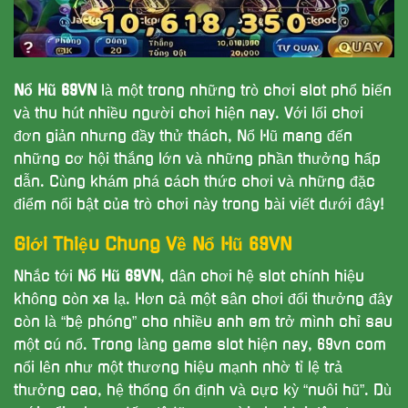
Nổ Hũ 69VN
là một trong những trò chơi slot phổ biến
và thu hút nhiều người chơi hiện nay. Với lối chơi
đơn giản nhưng đầy thử thách, Nổ Hũ mang đến
những cơ hội thắng lớn và những phần thưởng hấp
dẫn. Cùng khám phá cách thức chơi và những đặc
điểm nổi bật của trò chơi này trong bài viết dưới đây!
Giới Thiệu Chung Về Nổ Hũ 69VN
Nhắc tới
Nổ Hũ 69VN
, dân chơi hệ slot chính hiệu
không còn xa lạ. Hơn cả một sân chơi đổi thưởng đây
còn là “bệ phóng” cho nhiều anh em trở mình chỉ sau
một cú nổ. Trong làng game slot hiện nay, 69vn com
nổi lên như một thương hiệu mạnh nhờ tỉ lệ trả
thưởng cao, hệ thống ổn định và cực kỳ “nuôi hũ”. Dù