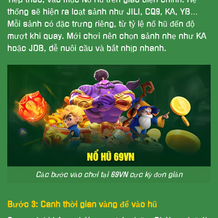
thống sẽ hiện ra loạt sảnh như JILI, CQ9, KA, YB…
Mỗi sảnh có đặc trưng riêng, từ tỷ lệ nổ hũ đến độ
mượt khi quay. Mới chơi nên chọn sảnh nhẹ như KA
hoặc JDB, dễ nuôi cầu và bắt nhịp nhanh.
Các bước vào chơi tại 69VN cực kỳ đơn giản
Bước 3: Canh thời gian vàng để vào hũ