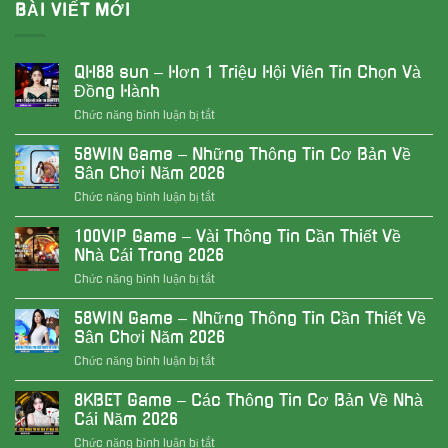
BÀI VIẾT MỚI
QH88 sun – Hơn 1 Triệu Hội Viên Tin Chọn Và
Đồng Hành
ở
Chức năng bình luận bị tắt
QH88
sun
58WIN Game – Những Thông Tin Cơ Bản Về
–
Sân Chơi Năm 2026
Hơn
ở
Chức năng bình luận bị tắt
1
58WIN
Triệu
Game
Hội
100VIP Game – Vài Thông Tin Cần Thiết Về
–
Viên
Nhà Cái Trong 2026
Những
Tin
ở
Chức năng bình luận bị tắt
Thông
Chọn
100VIP
Tin
Và
Game
Cơ
58WIN Game – Những Thông Tin Cần Thiết Về
Đồng
–
Bản
Sân Chơi Năm 2026
Hành
Vài
Về
ở
Chức năng bình luận bị tắt
Thông
Sân
58WIN
Tin
Chơi
Game
Cần
8KBET Game – Các Thông Tin Cơ Bản Về Nhà
Năm
–
Thiết
Cái Năm 2026
2026
Những
Về
ở
Chức năng bình luận bị tắt
Thông
Nhà