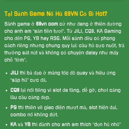
Tại Sảnh Game Nổ Hũ 69VN Có Gì Hot?
Sảnh game ở
69vn com
cứ như đang ở thiên đường
cho anh em “săn tiền tươi”. Từ JILI, CQ9, KA Gaming
cho đến PG, YB hay RSG. Mỗi sảnh đều có phong
cách riêng nhưng chung quy lại: cầu hũ cực nuột, trả
thưởng sát nút và không có chuyện delay như mấy
chỗ “lởm”.
JILI
thì bá đạo ở mảng tốc độ quay và hiệu ứng
“sập hũ” cực đã.
CQ9
lại nổi tiếng vì slot đa tầng, dễ gỡ, chơi càng
lâu cầu càng đẹp.
PG
thì thiên về giao diện mượt mà, slot hiện đại,
combo nổ không dứt.
KA
và
YB
thì dành cho anh em thích “dọn hũ nhỏ”