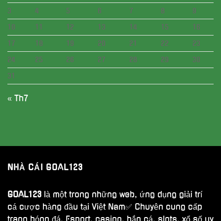
Kiến
3
4
5
6
7
8
9
Nhiều
Trận
10
11
12
13
14
15
16
Đấu
Quốc
17
18
19
20
21
22
23
Tế
24
25
26
27
28
29
30
31
« Th7
NHÀ CÁI GOAL123
GOAL123
là một trong những web, ứng dụng giải trí
cá cược hàng đầu tại Việt Nam✅ Chuyên cung cấp
trang bóng đá, Esport, casino, bắn cá, slots, xổ số uy