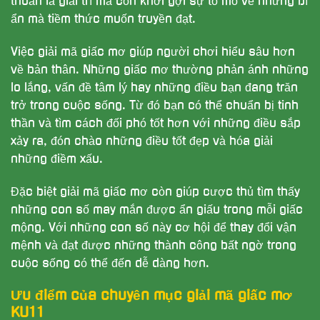
thuần là giải trí mà còn khơi gợi sự tò mò về những bí
ẩn mà tiềm thức muốn truyền đạt.
Việc giải mã giấc mơ giúp người chơi hiểu sâu hơn
về bản thân. Những giấc mơ thường phản ánh những
lo lắng, vấn đề tâm lý hay những điều bạn đang trăn
trở trong cuộc sống. Từ đó bạn có thể chuẩn bị tinh
thần và tìm cách đối phó tốt hơn với những điều sắp
xảy ra, đón chào những điều tốt đẹp và hóa giải
những điềm xấu.
Đặc biệt giải mã giấc mơ còn giúp cược thủ tìm thấy
những con số may mắn được ẩn giấu trong mỗi giấc
mộng. Với những con số này cơ hội để thay đổi vận
mệnh và đạt được những thành công bất ngờ trong
cuộc sống có thể đến dễ dàng hơn.
Ưu điểm của chuyên mục giải mã giấc mơ
KU11