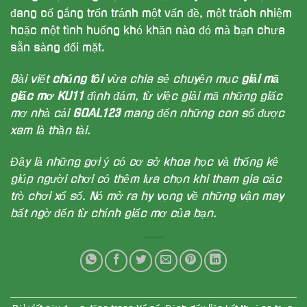
đang cố gắng trốn tránh một vấn đề, một trách nhiệm
hoặc một tình huống khó khăn nào đó mà bạn chưa
sẵn sàng đối mặt.
Bài viết
chúng tôi
vừa chia sẻ chuyên mục
giải mã
giấc mơ KU11
đình đám, từ việc giải mã những giấc
mơ nhà cái
GOAL123
mang đến những con số được
xem là thần tài.
Đây là những gợi ý có cơ sở khoa học và thống kê
giúp người chơi có thêm lựa chọn khi tham gia các
trò chơi xổ số. Nó mở ra hy vọng về những vận may
bất ngờ đến từ chính giấc mơ của bạn.