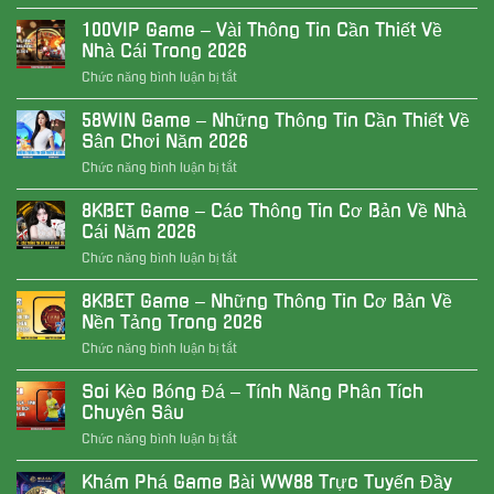
58WIN
Triệu
Game
Hội
100VIP Game – Vài Thông Tin Cần Thiết Về
–
Viên
Nhà Cái Trong 2026
Những
Tin
ở
Chức năng bình luận bị tắt
Thông
Chọn
100VIP
Tin
Và
Game
Cơ
58WIN Game – Những Thông Tin Cần Thiết Về
Đồng
–
Bản
Sân Chơi Năm 2026
Hành
Vài
Về
ở
Chức năng bình luận bị tắt
Thông
Sân
58WIN
Tin
Chơi
Game
Cần
8KBET Game – Các Thông Tin Cơ Bản Về Nhà
Năm
–
Thiết
Cái Năm 2026
2026
Những
Về
ở
Chức năng bình luận bị tắt
Thông
Nhà
8KBET
Tin
Cái
Game
Cần
8KBET Game – Những Thông Tin Cơ Bản Về
Trong
–
Thiết
Nền Tảng Trong 2026
2026
Các
Về
ở
Chức năng bình luận bị tắt
Thông
Sân
8KBET
Tin
Chơi
Game
Cơ
Soi Kèo Bóng Đá – Tính Năng Phân Tích
Năm
–
Bản
Chuyên Sâu
2026
Những
Về
ở
Chức năng bình luận bị tắt
Thông
Nhà
Soi
Tin
Cái
Kèo
Cơ
Khám Phá Game Bài WW88 Trực Tuyến Đầy
Năm
Bóng