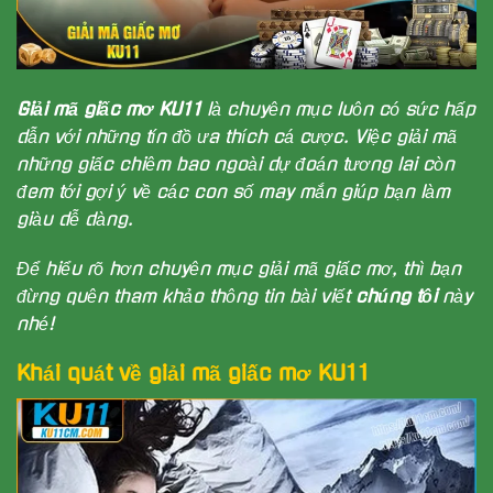
Giải mã giấc mơ KU11
là chuyên mục luôn có sức hấp
dẫn với những tín đồ ưa thích cá cược. Việc giải mã
những giấc chiêm bao ngoài dự đoán tương lai còn
đem tới gợi ý về các con số may mắn giúp bạn làm
giàu dễ dàng.
Để hiểu rõ hơn chuyên mục giải mã giấc mơ, thì bạn
đừng quên tham khảo thông tin bài viết
chúng tôi
này
nhé!
Khái quát về giải mã giấc mơ KU11