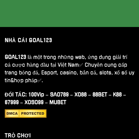
NHÀ CÁI GOAL123
GOAL123
là một trong những web, ứng dụng giải trí
cá cược hàng đầu tại Việt Nam✅ Chuyên cung cấp
trang bóng đá, Esport, casino, bắn cá, slots, xổ số uy
tín&hợp pháp✅.
ĐỐI TÁC:
100Vip
–
SAO789
–
XO88
–
88BET
–
K88
–
67999
–
XOSO99
–
MUBET
TRÒ CHƠI