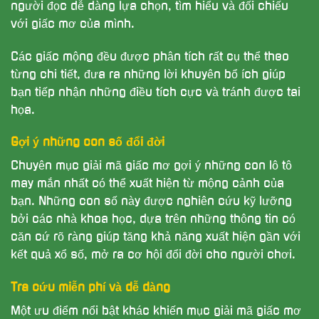
người đọc dễ dàng lựa chọn, tìm hiểu và đối chiếu
với giấc mơ của mình.
Các giấc mộng đều được phân tích rất cụ thể theo
từng chi tiết, đưa ra những lời khuyên bổ ích giúp
bạn tiếp nhận những điều tích cực và tránh được tai
họa.
Gợi ý những con số đổi đời
Chuyên mục giải mã giấc mơ gợi ý những con lô tô
may mắn nhất có thể xuất hiện từ mộng cảnh của
bạn. Những con số này được nghiên cứu kỹ lưỡng
bởi các nhà khoa học, dựa trên những thông tin có
căn cứ rõ ràng giúp tăng khả năng xuất hiện gần với
kết quả xổ số, mở ra cơ hội đổi đời cho người chơi.
Tra cứu miễn phí và dễ dàng
Một ưu điểm nổi bật khác khiến mục giải mã giấc mơ