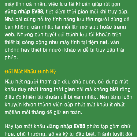
máy tính cá nhân, việc lưu tài khoản giúp rút gọn
đăng nhập EV88
, tiết kiệm thời gian mỗi khi truy cập.
Nhà cái cũng hỗ trợ tính năng lưu tên người dùng để
bạn không cần nhập lại mỗi lần mở app hoặc trang
web. Nhưng cần tuyệt đối tránh lưu tài khoản trên
thiết bị công cộng như máy tính tại tiệm net, văn
phòng hay thiết bị người khác vì dễ bị truy cập trái
phép.
Đổi Mật Khẩu Định Kỳ
Hầu hết người tham gia đều chủ quan, sử dụng mật
khẩu duy nhất trong thời gian dài mà không biết rằng
điều đó khiến tài khoản dễ bị xâm nhập. Nền tảng luôn
khuyến khích thành viên cập nhật mật khẩu ít nhất
mộtlần mỗi tháng để giữ an toàn.
Hãy tạo mật khẩu
đăng nhập EV88
phức tạp gồm chữ
hoa, chữ thường, số và ký tự đặc biệt. Tránh tuyệt đối