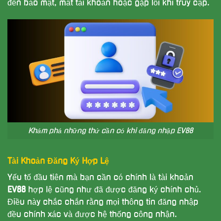
đến bảo mật, mất tài khoản hoặc gặp lỗi khi truy cập.
Khám phá những thứ cần có khi đăng nhập EV88
Tài Khoản Đăng Ký Hợp Lệ
Yếu tố đầu tiên mà bạn cần có chính là tài khoản
EV88
hợp lệ cũng như đã được đăng ký chính chủ.
Điều này chắc chắn rằng mọi thông tin đăng nhập
đều chính xác và được hệ thống công nhận.