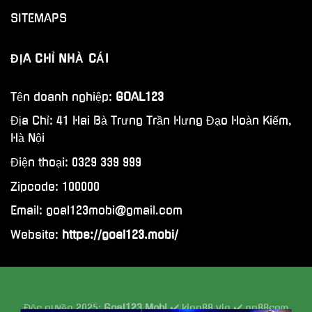
SITEMAPS
ĐỊA CHỈ NHÀ CÁI
Tên doanh nghiệp:
GOAL123
Địa Chỉ: 41 Hai Bà Trưng Trần Hưng Đạo Hoàn Kiếm,
Hà Nội
Điện thoại: 0329 339 999
Zipcode: 100000
Email: goal123mobi
@gmail.com
Website:
https://goal123.mobi/
Độc quyền 2025:
Goal123 Mobi
✔️
king88 vin
✔️
qq88com