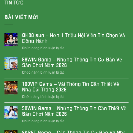
TIN TỨC
BÀI VIẾT MỚI
QH88 sun – Hơn 1 Triệu Hội Viên Tin Chọn Và
Đồng Hành
ở
Chức năng bình luận bị tắt
QH88
sun
58WIN Game – Những Thông Tin Cơ Bản Về
–
Sân Chơi Năm 2026
Hơn
ở
Chức năng bình luận bị tắt
1
58WIN
Triệu
Game
Hội
100VIP Game – Vài Thông Tin Cần Thiết Về
–
Viên
Nhà Cái Trong 2026
Những
Tin
ở
Chức năng bình luận bị tắt
Thông
Chọn
100VIP
Tin
Và
Game
Cơ
58WIN Game – Những Thông Tin Cần Thiết Về
Đồng
–
Bản
Sân Chơi Năm 2026
Hành
Vài
Về
ở
Chức năng bình luận bị tắt
Thông
Sân
58WIN
Tin
Chơi
Game
Cần
8KBET Game – Các Thông Tin Cơ Bản Về Nhà
Năm