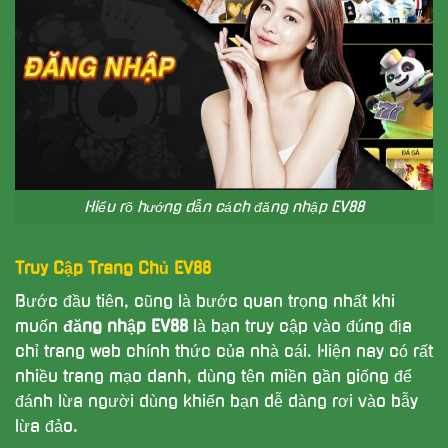
Hiểu rõ hướng dẫn cách đăng nhập EV88
Truy Cập Trang Chủ EV88
Bước đầu tiên, cũng là bước quan trọng nhất khi
muốn
đăng nhập EV88
là bạn truy cập vào đúng địa
chỉ trang web chính thức của nhà cái. Hiện nay có rất
nhiều trang mạo danh, dùng tên miền gần giống để
đánh lừa người dùng khiến bạn dễ dàng rơi vào bẫy
lừa đảo.