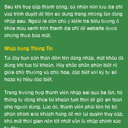
Sau khi truy cập thành công, cá nhân nên lưu địa chỉ
vào trình duyệt để tiện sử dụng trong những lần đăng
nhập sau. Ngoài ra cần chú ý kiểm tra biểu tượng ổ
khóa màu xanh trên thanh địa chỉ để website được
chứng thực bảo mật.
Nhập Đúng Thông Tin
Tại đây bạn cẩn thận điền tên đăng nhập, mật khẩu đã
dùng khi tạo tài khoản. Hãy chắc chắn phân biệt rõ
giữa chữ thường và chữ hoa, đặc biệt với ký tự số
hoặc ký hiệu đặc biệt.
Trong trường hợp thành viên nhập sai quá ba lần, hệ
thống tự động khóa tài khoản tạm thời để giữ an toàn
cho người dùng. Lúc đó, thành viên phải liên hệ bộ
phận chăm sóc khách hàng để mở lại quyền truy cập,
khá mất thời gian nên tốt nhất vẫn là nhập chính xác