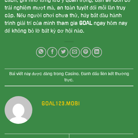
trải nghiệm mượt mà, an toàn tuyệt đối mỗi lần truy
cập. Nếu người chơi chưa thử, hãy bắt đầu hành
trình giải trí của mình tham gia
GOAL
ngay hôm nay
để không bỏ lỡ bất kỳ cơ hội nào.
Bài viết này được đăng trong
Casino
. Đánh dấu
liên kết thường
trực
.
GOAL123.MOBI