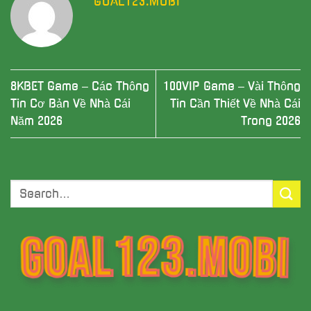
GOAL123.MOBI
8KBET Game – Các Thông
100VIP Game – Vài Thông
Tin Cơ Bản Về Nhà Cái
Tin Cần Thiết Về Nhà Cái
Năm 2026
Trong 2026