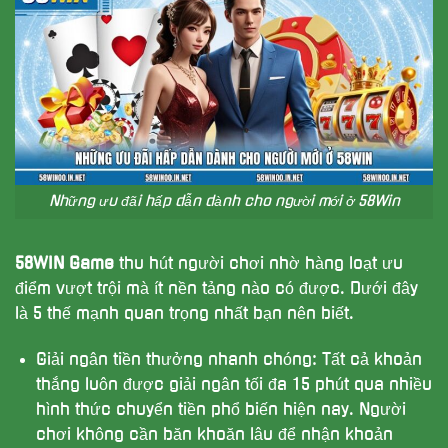
Những ưu đãi hấp dẫn dành cho người mới ở 58Win
58WIN Game
thu hút người chơi nhờ hàng loạt ưu
điểm vượt trội mà ít nền tảng nào có được. Dưới đây
là 5 thế mạnh quan trọng nhất bạn nên biết.
Giải ngân tiền thưởng nhanh chóng: Tất cả khoản
thắng luôn được giải ngân tối đa 15 phút qua nhiều
hình thức chuyển tiền phổ biến hiện nay. Người
chơi không cần băn khoăn lâu để nhận khoản