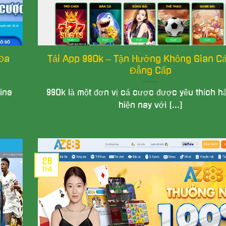
 Đa
Tải App 99Ok – Tận Hưởng Không Gian C
Đẳng Cấp
line
99Ok là một đơn vị cá cược được yêu thích h
hiện nay với [...]
26
Th4