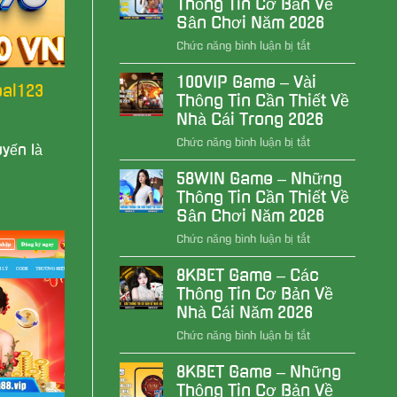
Thông Tin Cơ Bản Về
Hơn
Sân Chơi Năm 2026
1
ở
Chức năng bình luận bị tắt
Triệu
58WIN
Hội
Game
100VIP Game – Vài
Viên
oal123
–
Thông Tin Cần Thiết Về
Tin
Những
Chọn
Nhà Cái Trong 2026
Thông
Và
ở
Chức năng bình luận bị tắt
Tin
uyến là
Đồng
100VIP
Cơ
Hành
Game
58WIN Game – Những
Bản
–
Thông Tin Cần Thiết Về
Về
Vài
Sân
Sân Chơi Năm 2026
Thông
Chơi
ở
Chức năng bình luận bị tắt
Tin
Năm
58WIN
Cần
2026
Game
8KBET Game – Các
Thiết
–
Thông Tin Cơ Bản Về
Về
Những
Nhà
Nhà Cái Năm 2026
Thông
Cái
ở
Chức năng bình luận bị tắt
Tin
Trong
8KBET
Cần
2026
Game
8KBET Game – Những
Thiết
–
Thông Tin Cơ Bản Về
Về