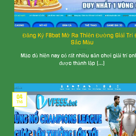
Đăng Ký F8bet Mở Ra Thiên Đường Giải Trí
Sắc Màu
Mặc dù hiện nay có rất nhiều sân chơi giải trí on
được thành lập [...]
04
Th5