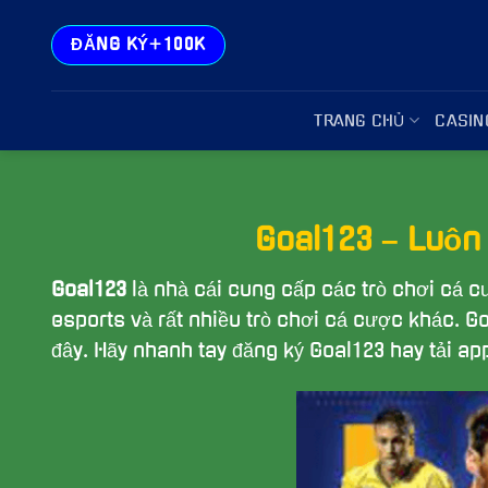
Bỏ
qua
ĐĂNG KÝ+100K
nội
dung
TRANG CHỦ
CASIN
Goal123 – Luôn 
Goal123
là nhà cái cung cấp các trò chơi cá c
esports và rất nhiều trò chơi cá cược khác. 
đây. Hãy nhanh tay
đăng ký Goal123
hay
tải ap