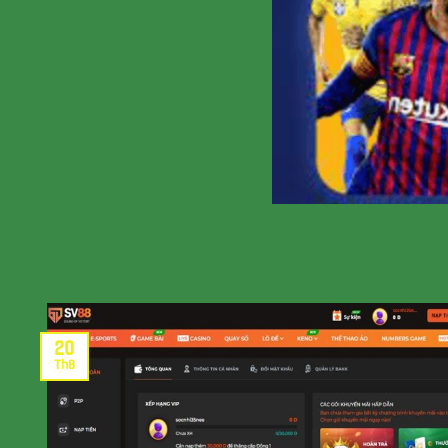
20
Th8