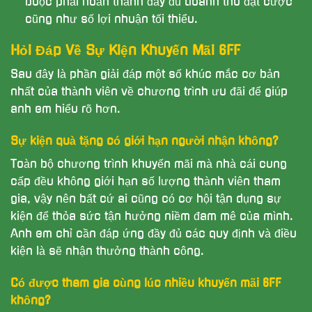
buộc phải hoàn thành đầy đủ doanh thu đặt cược
cũng như số lợi nhuận tối thiểu.
Hỏi Đáp Về Sự Kiện Khuyến Mãi 6FF
Sau đây là phần giải đáp một số khúc mắc cơ bản
nhất của thành viên về chương trình ưu đãi để giúp
anh em hiểu rõ hơn.
Sự kiện quà tặng có giới hạn người nhận không?
Toàn bộ chương trình khuyến mãi mà nhà cái cung
cấp đều không giới hạn số lượng thành viên tham
gia, vậy nên bất cứ ai cũng có cơ hội tận dụng sự
kiện để thỏa sức tận hưởng niềm đam mê của mình.
Anh em chỉ cần đáp ứng đầy đủ các quy định và điều
kiện là sẽ nhận thưởng thành công.
Có được tham gia cùng lúc nhiều khuyến mãi 6FF
không?