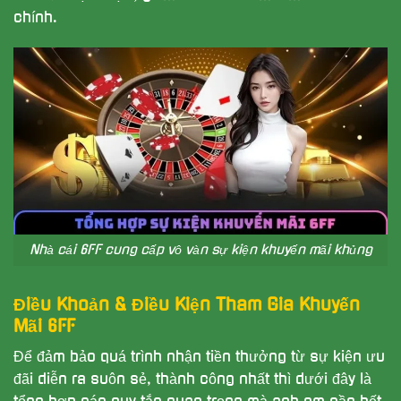
chính.
Nhà cái 6FF cung cấp vô vàn sự kiện khuyến mãi khủng
Điều Khoản & Điều Kiện Tham Gia Khuyến
Mãi 6FF
Để đảm bảo quá trình nhận tiền thưởng từ sự kiện ưu
đãi diễn ra suôn sẻ, thành công nhất thì dưới đây là