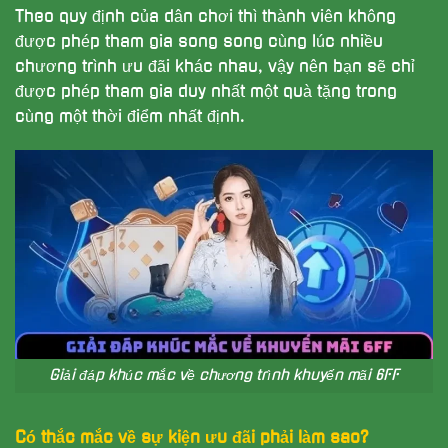
Theo quy định của dân chơi thì thành viên không
được phép tham gia song song cùng lúc nhiều
chương trình ưu đãi khác nhau, vậy nên bạn sẽ chỉ
được phép tham gia duy nhất một quà tặng trong
cùng một thời điểm nhất định.
Giải đáp khúc mắc về chương trình khuyến mãi 6FF
Có thắc mắc về sự kiện ưu đãi phải làm sao?