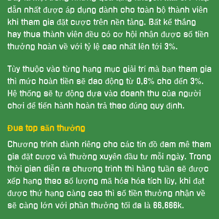
dẫn nhất được áp dụng dành cho toàn bộ thành viên
khi tham gia đặt cược trên nền tảng. Bất kể thắng
hay thua thành viên đều có cơ hội nhận được số tiền
thưởng hoàn về với tỷ lệ cao nhất lên tới 3%.
Tùy thuộc vào từng hạng mục giải trí mà bạn tham gia
thì mức hoàn tiền sẽ dao động từ 0,6% cho đến 3%.
Hệ thống sẽ tự động dựa vào doanh thu của người
chơi để tiến hành hoàn trả theo đúng quy định.
Đua top săn thưởng
Chương trình dành riêng cho các tín đồ đam mê tham
gia đặt cược và thường xuyên đầu tư mỗi ngày. Trong
thời gian diễn ra chương trình thì hằng tuần sẽ được
xếp hạng theo số lượng mã hóa hóa tích lũy, khi đạt
được thứ hạng càng cao thì số tiền thưởng nhận về
sẽ càng lớn với phần thưởng tối đa là 66,666k.