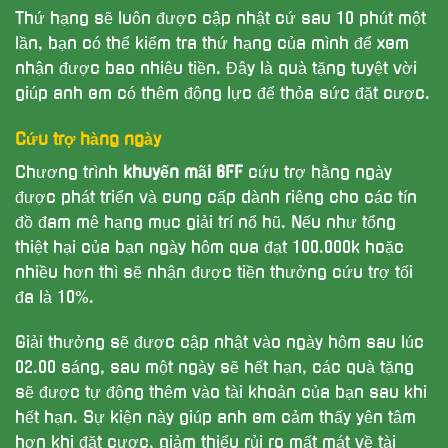
Thứ hạng sẽ luôn được cập nhật cứ sau 10 phút một
lần, bạn có thể kiểm tra thứ hạng của mình để xem
nhận được bao nhiêu tiền. Đây là quà tặng tuyệt vời
giúp anh em có thêm động lực để thỏa sức đặt cược.
Cứu trợ hàng ngày
Chương trình
khuyến mãi 6FF
cứu trợ hằng ngày
được phát triển và cung cấp dành riêng cho các tín
đồ đam mê hạng mục giải trí nổ hũ. Nếu như tổng
thiệt hại của bạn ngày hôm qua đạt 100.000k hoặc
nhiều hơn thì sẽ nhận được tiền thưởng cứu trợ tối
đa là 10%.
Giải thưởng sẽ được cập nhật vào ngày hôm sau lúc
02.00 sáng, sau một ngày sẽ hết hạn, các quà tặng
sẽ được tự động thêm vào tài khoản của bạn sau khi
hết hạn. Sự kiện này giúp anh em cảm thấy yên tâm
hơn khi đặt cược, giảm thiểu rủi ro mất mát về tài